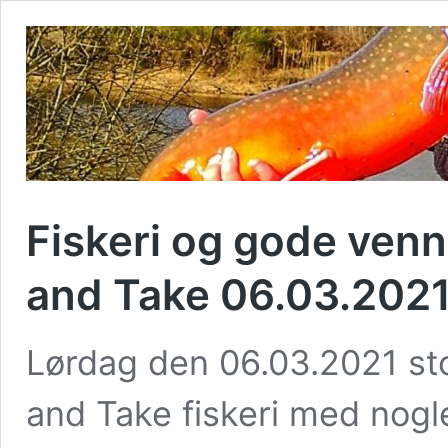
Fiskeri og gode ven
and Take 06.03.202
Lørdag den 06.03.2021 sto
and Take fiskeri med nogl