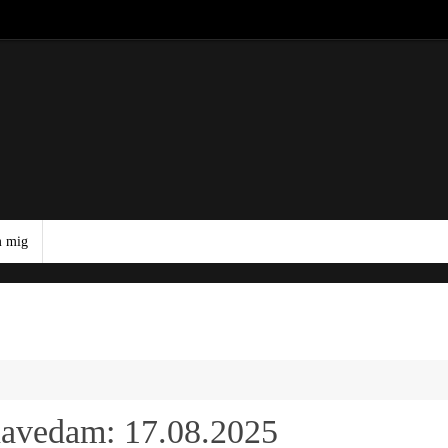
 mig
havedam: 17.08.2025