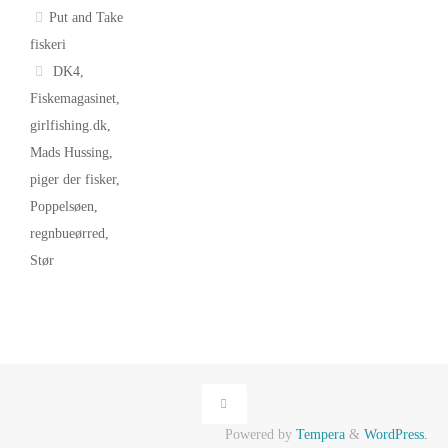
Put and Take
fiskeri
DK4
,
Fiskemagasinet
,
girlfishing.dk
,
Mads Hussing
,
piger der fisker
,
Poppelsøen
,
regnbueørred
,
Stør
Powered by
Tempera
&
WordPress.