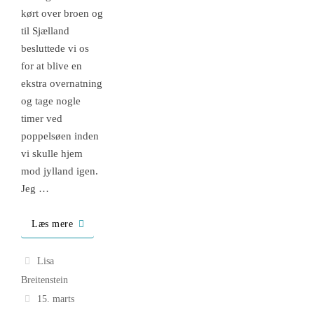
kørt over broen og
til Sjælland
besluttede vi os
for at blive en
ekstra overnatning
og tage nogle
timer ved
poppelsøen inden
vi skulle hjem
mod jylland igen.
Jeg …
Læs mere
Lisa
Breitenstein
15. marts