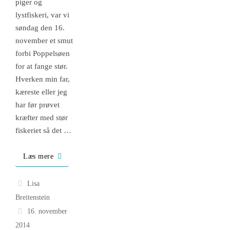
piger og
lystfiskeri, var vi
søndag den 16.
november et smut
forbi Poppelsøen
for at fange stør.
Hverken min far,
kæreste eller jeg
har før prøvet
kræfter med stør
fiskeriet så det …
Læs mere
Lisa
Breitenstein
16. november
2014