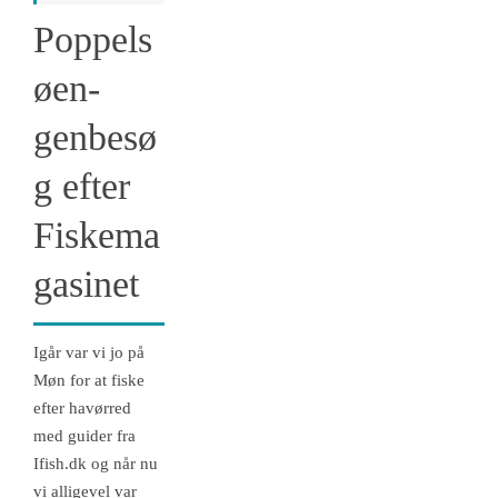
Poppels
øen-
genbesø
g efter
Fiskema
gasinet
Igår var vi jo på
Møn for at fiske
efter havørred
med guider fra
Ifish.dk og når nu
vi alligevel var