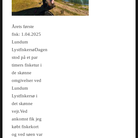
Årets første
fisk: 1.04.2025
Lundum
LystfiskersøDagen
stod på et par
timers fisketur i
de skønne
omgivelser ved
Lundum
Lystfiskersø i
det skønne
vejr.Ved
ankomst fik jeg
købt fiskekort
og ved søen var