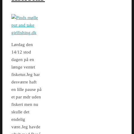
Lørdag den
14/12 stod
dagen på en
længe ventet
fisketur.Jeg har
desværre haft
en lille pause på
et par mdr uden
fiskeri men nu
skulle det
endelig
være.Jeg havde