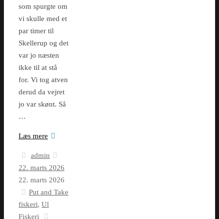
som spurgte om
vi skulle med et
par timer til
Skellerup og det
var jo næsten
ikke til at stå
for. Vi tog atven
derud da vejret
jo var skønt. Så
…
Læs mere
admin
22. marts 2026
22. marts 2026
Put and Take
fiskeri
,
Ul
Fiskeri