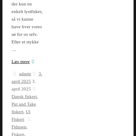
der kun en
enkelt lystfisker,
så vi kunne
have hver vores
sø for os selv.
Efter et stykke
…
Læs mere
admin
3.
april 2025
3.
april 2025
Dansk fiskeri
,
Put and Take
fiskeri
,
Ul
Fiskeri
Fidusen
,
Fiskeri
,