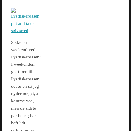
Sikke en
weekend ved
Lystfiskeroasen!
I weekenden
gik turen til
Lystfiskeroasen,
det er en sø jeg
nyder meget, at
komme ved,
men de sidste
par besøg har
haft lidt
udfordringer