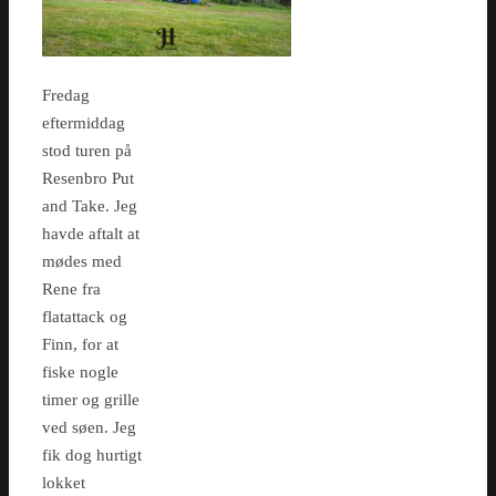
Fredag
eftermiddag
stod turen på
Resenbro Put
and Take. Jeg
havde aftalt at
mødes med
Rene fra
flatattack og
Finn, for at
fiske nogle
timer og grille
ved søen. Jeg
fik dog hurtigt
lokket