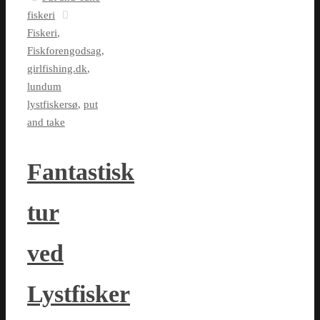
fiskeri
Fiskeri
,
Fiskforengodsag
,
girlfishing.dk
,
lundum
lystfiskersø
,
put
and take
Fantastisk
tur
ved
Lystfisker