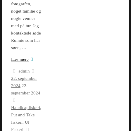
fotografen,
noget familie og
nogle venner
med på tur. Jeg
kontaktede søde
Ronnie som har
søen, …
Læs mere
admin
22. september
2024
22.
september 2024
Handicapfiskeri
,
Put and Take
fiskeri
,
Ul
Fiskeri