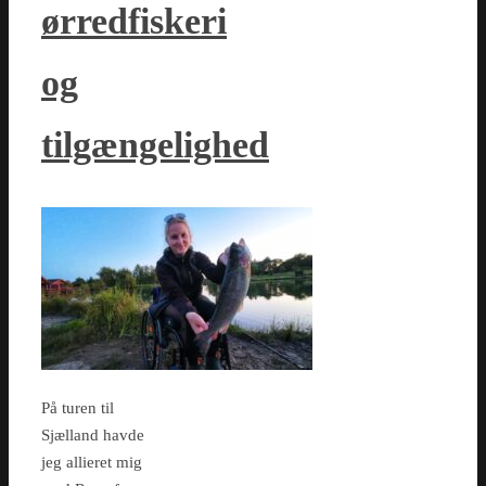
ørredfiskeri
og
tilgængelighed
På turen til
Sjælland havde
jeg allieret mig