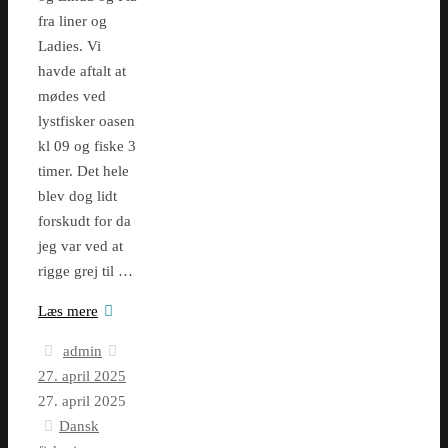
fra liner og
Ladies. Vi
havde aftalt at
mødes ved
lystfisker oasen
kl 09 og fiske 3
timer. Det hele
blev dog lidt
forskudt for da
jeg var ved at
rigge grej til …
Læs mere
admin
27. april 2025
27. april 2025
Dansk