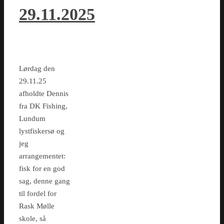
29.11.2025
Lørdag den
29.11.25
afholdte Dennis
fra DK Fishing,
Lundum
lystfiskersø og
jeg
arrangementet:
fisk for en god
sag, denne gang
til fordel for
Rask Mølle
skole, så