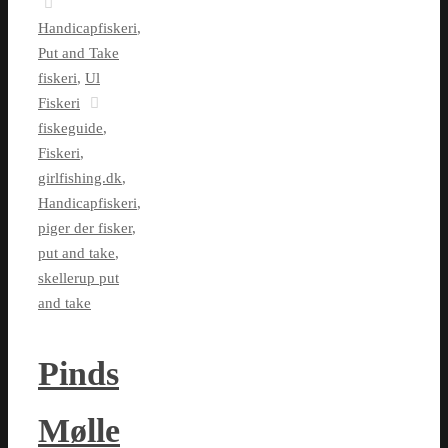
Handicapfiskeri
,
Put and Take
fiskeri
,
Ul
Fiskeri
fiskeguide
,
Fiskeri
,
girlfishing.dk
,
Handicapfiskeri
,
piger der fisker
,
put and take
,
skellerup put
and take
Pinds
Mølle