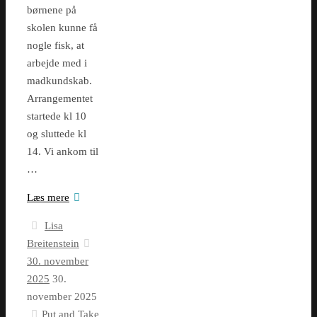
børnene på
skolen kunne få
nogle fisk, at
arbejde med i
madkundskab.
Arrangementet
startede kl 10
og sluttede kl
14. Vi ankom til
…
Læs mere
Lisa
Breitenstein
30. november
2025
30.
november 2025
Put and Take