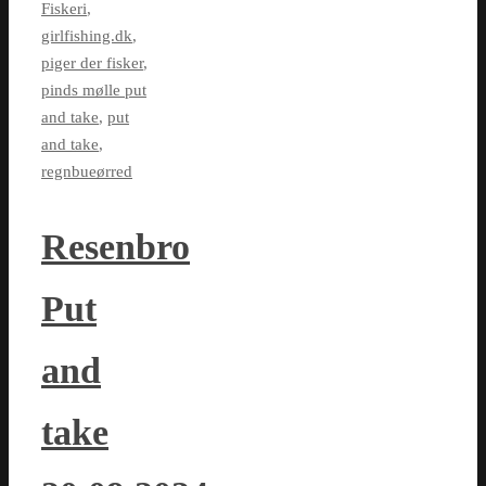
Fiskeri
,
girlfishing.dk
,
piger der fisker
,
pinds mølle put
and take
,
put
and take
,
regnbueørred
Resenbro
Put
and
take