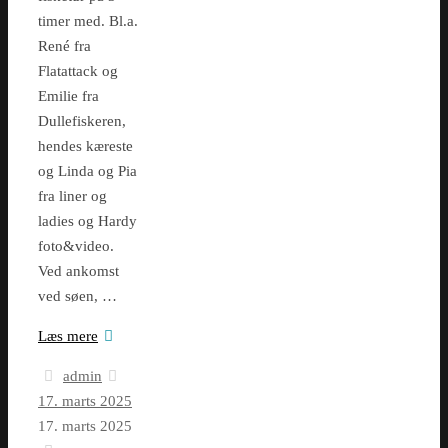
timer med. Bl.a.
René fra
Flatattack og
Emilie fra
Dullefiskeren,
hendes kæreste
og Linda og Pia
fra liner og
ladies og Hardy
foto&video.
Ved ankomst
ved søen, …
Læs mere
admin
17. marts 2025
17. marts 2025