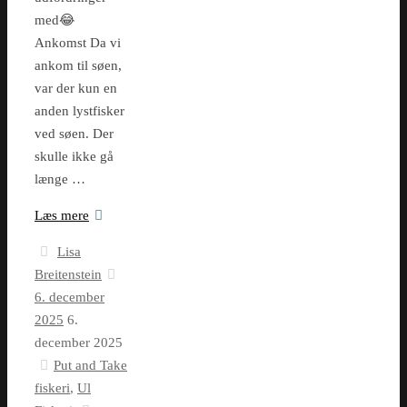
med😂
Ankomst Da vi
ankom til søen,
var der kun en
anden lystfisker
ved søen. Der
skulle ikke gå
længe …
Læs mere
Lisa
Breitenstein
6. december
2025
6.
december 2025
Put and Take
fiskeri
,
Ul