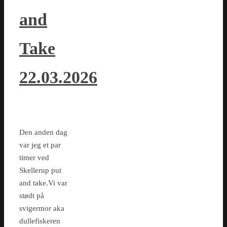
and
Take
22.03.2026
Den anden dag
var jeg et par
timer ved
Skellerup put
and take.Vi var
stødt på
svigermor aka
dullefiskeren