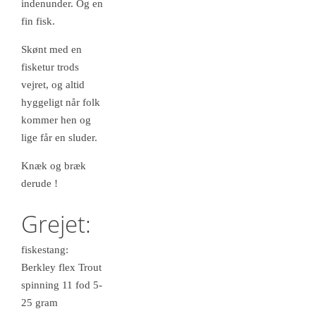
indenunder. Og en
fin fisk.
Skønt med en
fisketur trods
vejret, og altid
hyggeligt når folk
kommer hen og
lige får en sluder.
Knæk og bræk
derude !
Grejet:
fiskestang:
Berkley flex Trout
spinning 11 fod 5-
25 gram