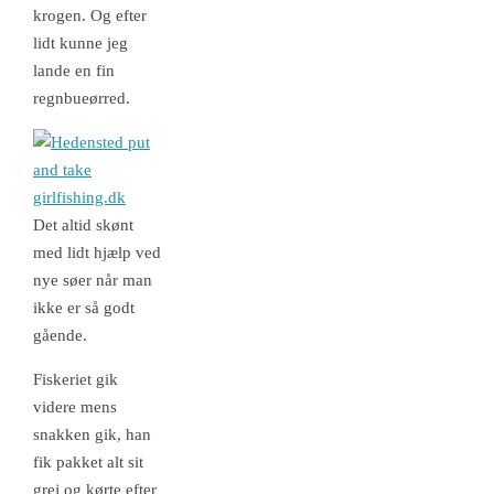
krogen. Og efter
lidt kunne jeg
lande en fin
regnbueørred.
Det altid skønt
med lidt hjælp ved
nye søer når man
ikke er så godt
gående.
Fiskeriet gik
videre mens
snakken gik, han
fik pakket alt sit
grej og kørte efter