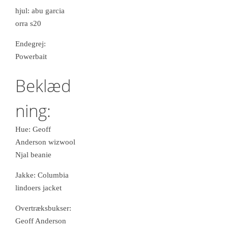
hjul: abu garcia
orra s20
Endegrej:
Powerbait
Beklæd
ning:
Hue: Geoff
Anderson wizwool
Njal beanie
Jakke: Columbia
lindoers jacket
Overtræksbukser:
Geoff Anderson