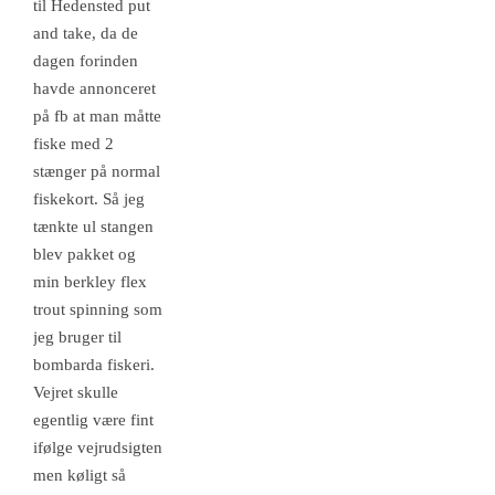
til Hedensted put
and take, da de
dagen forinden
havde annonceret
på fb at man måtte
fiske med 2
stænger på normal
fiskekort. Så jeg
tænkte ul stangen
blev pakket og
min berkley flex
trout spinning som
jeg bruger til
bombarda fiskeri.
Vejret skulle
egentlig være fint
ifølge vejrudsigten
men køligt så