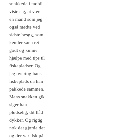
snakkede i mobil
viste sig, at være
en mand som jeg
også mødte ved
sidste besøg, som
kender søen ret
godt og kunne
hjælpe med tips til
fiskepladser. Og
jeg overtog hans
fiskeplads da han
pakkede sammen.
Mens snakken gik
siger han
pludselig, dit flåd
dykker. Og rigtig
nok det gjorde det
og der var fisk på