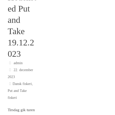
ed Put
and
Take
19.12.2
023
admin
22. december
2023
Dansk fiskeri
,
Put and Take
fiskeri
Tirsdag gik turen