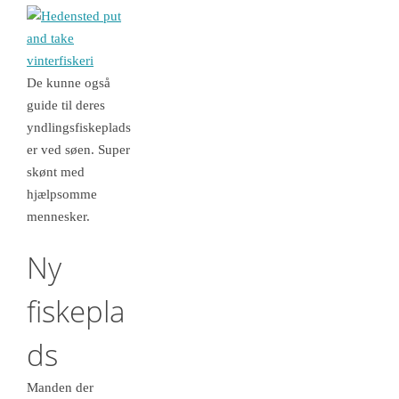
De kunne også
guide til deres
yndlingsfiskeplads
er ved søen. Super
skønt med
hjælpsomme
mennesker.
Ny
fiskepla
ds
Manden der