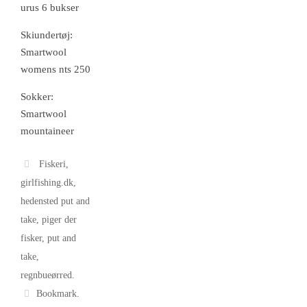
urus 6 bukser
Skiundertøj:
Smartwool
womens nts 250
Sokker:
Smartwool
mountaineer
Fiskeri
,
girlfishing.dk
,
hedensted put and
take
,
piger der
fisker
,
put and
take
,
regnbueørred
.
Bookmark
.