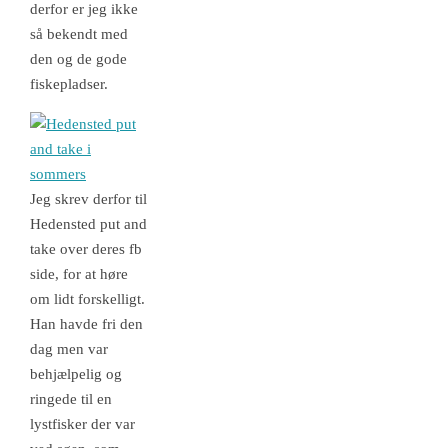
derfor er jeg ikke
så bekendt med
den og de gode
fiskepladser.
Jeg skrev derfor til
Hedensted put and
take over deres fb
side, for at høre
om lidt forskelligt.
Han havde fri den
dag men var
behjælpelig og
ringede til en
lystfisker der var