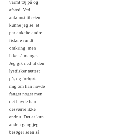
varmt tøj på og
afsted. Ved
ankomst til søen
kunne jeg se, et
par enkelte andre
fiskere rundt
omkring, men
ikke så mange.
Jeg gik ned til den
lystfisker tættest
på, og forhørte
mig om han havde
fanget noget men
det havde han
desværre ikke
endnu. Det er kun
anden gang jeg
besøger søen så