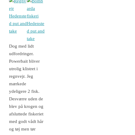
Dog med lidt
udfordringer.
Powerbait bliver
utrolig klistret i
regnvejr. Jeg
mærkede
ydeligere 2 fisk.
Desværre uden de
blev på krogen og
afsluttede fiskeriet
med godt vådt hår
og tøj men tør