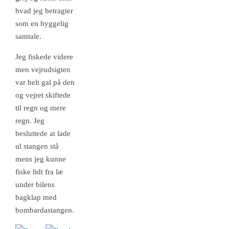
hvad jeg betragter
som en hyggelig
samtale.
Jeg fiskede videre
men vejrudsigten
var helt gal på den
og vejret skiftede
til regn og mere
regn. Jeg
besluttede at lade
ul stangen stå
mens jeg kunne
fiske lidt fra læ
under bilens
bagklap med
bombardastangen.