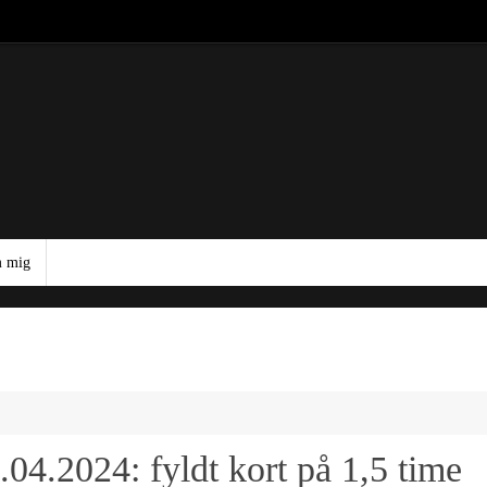
 mig
04.2024: fyldt kort på 1,5 time